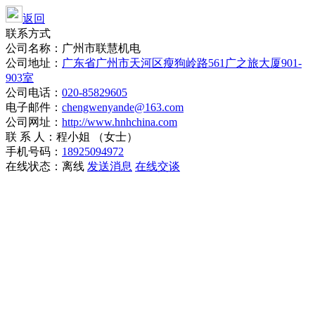
返回
联系方式
公司名称：广州市联慧机电
公司地址：
广东省广州市天河区瘦狗岭路561广之旅大厦901-
903室
公司电话：
020-85829605
电子邮件：
chengwenyande@163.com
公司网址：
http://www.hnhchina.com
联 系 人：程小姐 （女士）
手机号码：
18925094972
在线状态：
离线
发送消息
在线交谈