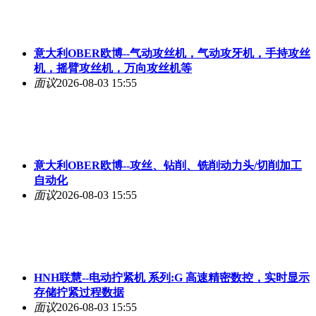
意大利OBER欧博--气动攻丝机，气动攻牙机，手持攻丝
机，摇臂攻丝机，万向攻丝机等
面议
2026-08-03 15:55
意大利OBER欧博--攻丝、钻削、铣削动力头/切削加工
自动化
面议
2026-08-03 15:55
HNH联慧--电动拧紧机 系列:G 高速精密数控，实时显示
存储拧紧过程数据
面议
2026-08-03 15:55