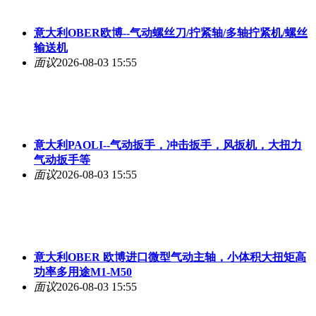
意大利OBER欧博--气动螺丝刀/拧紧轴/多轴拧紧机/螺丝
输送机
面议
2026-08-03 15:55
意大利PAOLI--气动扳手，冲击扳手，风扳机，大扭力
气动扳手等
面议
2026-08-03 15:55
意大利OBER 欧博进口微型气动主轴，小体积大扭矩高
功率多用途M1-M50
面议
2026-08-03 15:55